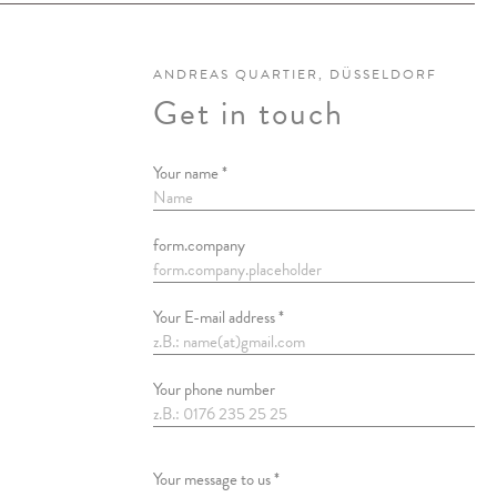
ANDREAS QUARTIER, DÜSSELDORF
Get in touch
Your name *
form.company
Your E-mail address *
Your phone number
Your message to us *