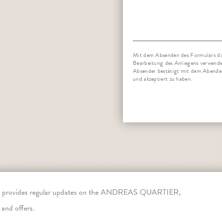
Mit dem Absenden des Formulars du
Bearbeitung des Anliegens verwende
Absender bestätigt mit dem Abende
und akzeptiert zu haben.
er provides regular updates on the ANDREAS QUARTIER,
 and offers.