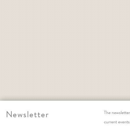
Newsletter
The newslett
current events