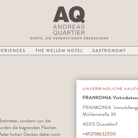
PERIENCES
THE WELLEM HOTEL
GASTRONOMY
UNVERBINDLICHE KAUF
FRANKONIA Vertriebsteam
FRANKONIA Immobilienges
Mühlenstraße 36
ratmeter, sondern von der
40213 Düsseldorf
wurden die begrenzten Flächen
+492118632300
 Meter hohen Decken dabei noch