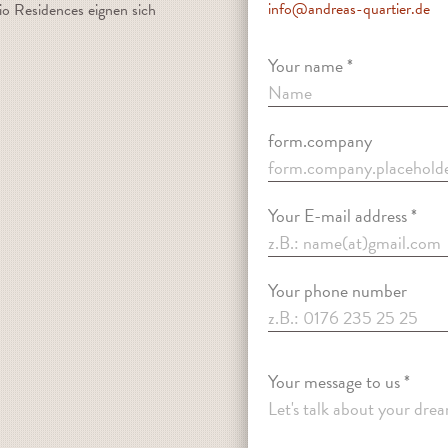
info@andreas-quartier.de
io Residences eignen sich
Your name *
form.company
Your E-mail address *
Your phone number
Your message to us *