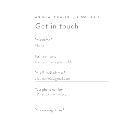
ANDREAS QUARTIER, DÜSSELDORF
Get in touch
Your name *
form.company
Your E-mail address *
Your phone number
Your message to us *