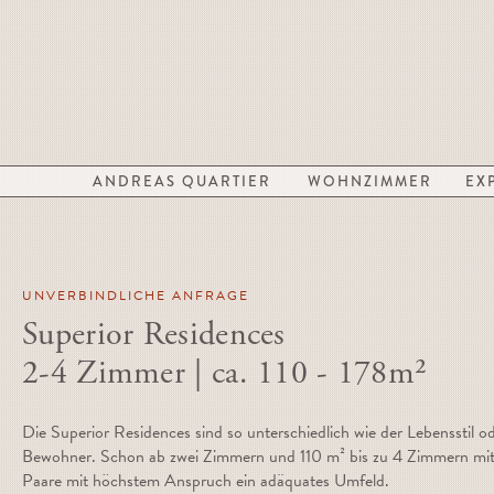
ANDREAS QUARTIER
WOHNZIMMER
EX
UNVERBINDLICHE ANFRAGE
Superior Residences
2-4 Zimmer | ca. 110 - 178m²
Die Superior Residences sind so unterschiedlich wie der Lebensstil o
Bewohner. Schon ab zwei Zimmern und 110 m² bis zu 4 Zimmern mit 1
Paare mit höchstem Anspruch ein adäquates Umfeld.