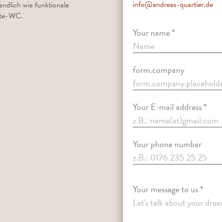
info@andreas-quartier.de
ändlich wie funktionale
ste-WC.
Your name *
form.company
Your E-mail address *
Your phone number
Your message to us *