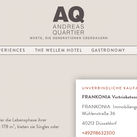
PERIENCES
THE WELLEM HOTEL
GASTRONOMY
UNVERBINDLICHE KAUF
FRANKONIA Vertriebsteam
FRANKONIA Immobilienges
Mühlenstraße 36
der die Lebensphase ihrer
40213 Düsseldorf
78 m², bieten sie Singles oder
+492118632300