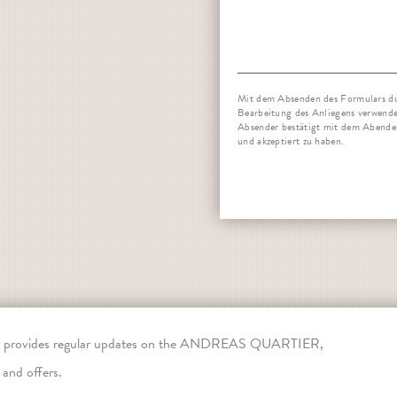
Mit dem Absenden des Formulars du
Bearbeitung des Anliegens verwende
Absender bestätigt mit dem Abende
und akzeptiert zu haben.
er provides regular updates on the ANDREAS QUARTIER,
 and offers.