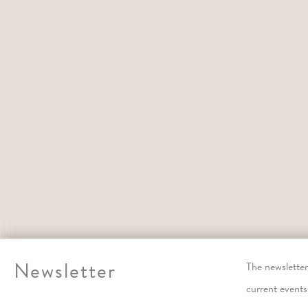
Newsletter
The newslett
current events