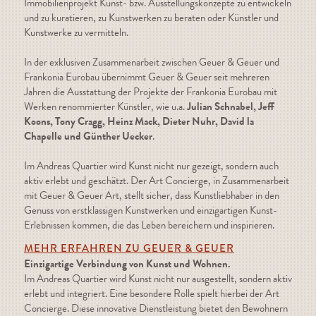
Immobilienprojekt Kunst- bzw. Ausstellungskonzepte zu entwickeln
und zu kuratieren, zu Kunstwerken zu beraten oder Künstler und
Kunstwerke zu vermitteln.
In der exklusiven Zusammenarbeit zwischen Geuer & Geuer und
Frankonia Eurobau übernimmt Geuer & Geuer seit mehreren
Jahren die Ausstattung der Projekte der Frankonia Eurobau mit
Werken renommierter Künstler, wie u.a.
Julian Schnabel, Jeff
Koons, Tony Cragg, Heinz Mack, Dieter Nuhr, David la
Chapelle und Günther Uecker
.
Im Andreas Quartier wird Kunst nicht nur gezeigt, sondern auch
aktiv erlebt und geschätzt. Der Art Concierge, in Zusammenarbeit
mit Geuer & Geuer Art, stellt sicher, dass Kunstliebhaber in den
Genuss von erstklassigen Kunstwerken und einzigartigen Kunst-
Erlebnissen kommen, die das Leben bereichern und inspirieren.
MEHR ERFAHREN ZU GEUER & GEUER
Einzigartige Verbindung von Kunst und Wohnen.
Im Andreas Quartier wird Kunst nicht nur ausgestellt, sondern aktiv
erlebt und integriert. Eine besondere Rolle spielt hierbei der Art
Concierge. Diese innovative Dienstleistung bietet den Bewohnern