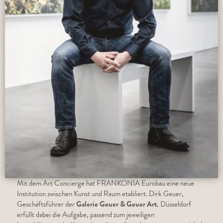
Mit dem Art Concierge hat FRANKONIA Eurobau eine neue
Institution zwischen Kunst und Raum etabliert. Dirk Geuer,
Geschäftsführer der
Galerie Geuer & Geuer Art
, Düsseldorf
erfüllt dabei die Aufgabe, passend zum jeweiligen