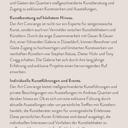
und Gästen des Quartiers maßgeschneiderte Kunstberatung und
Zugang zu exklusiven Kunstwerken und Ausstellungen.
Kunstberatung auf höchstem Niveau.
Der Art Concierge ist nicht nur ein Experte für zeitgenössische
Kunst, sondern auch ein Vermittler zwischen Kunstliebhabern und
Künstlern. Durch die enge Zusammenarbeit mit Geuer & Geuer
Art, einer führenden Galerie in Düsseldorf, können Bewohner und
Gäste Zugang zu hochwertigen und limitierten Kunstwerken von
namhaften Künstlern wie Stephan Kaluza, Dieter Nuhr und Tony
Cragg erhalten. Die Galerie hat sich durch ihre langjährige
Erfahrung und exklusive Projekte einen hervorragenden Ruf
erworben.
Individuelle Kunstführungen und Events.
Der Art Concierge bietet maßgeschneiderte Kunstführungen und
private Besichtigungen von Ausstellungen im Andreas Quartier und
darüber hinaus an. Ob es sich um eine exklusive Führung durch
aktuelle Ausstellungen oder um persönliche Treffen mit Künstlern
handelt, die Kunstberater sorgen für unvergessliche Erlebnisse.
Diese persönlichen Kunst-Erlebnisse sind darauf ausgelegt, die
individuellen Interessen und Vorlieben der Kunstliebhaber zu