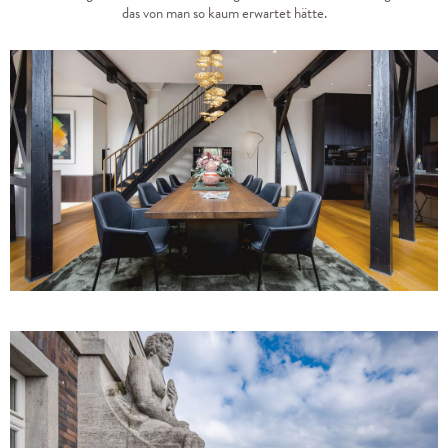
das von man so kaum erwartet hätte.