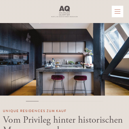
UNIQUE RESIDENCES ZUM KAUF
Vom Privileg hinter historischen