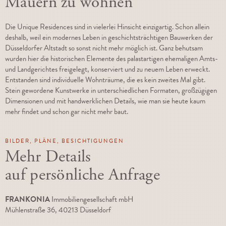
Mauern zu wohnen
Die Unique Residences sind in vielerlei Hinsicht einzigartig. Schon allein
deshalb, weil ein modernes Leben in geschichts­trächtigen Bauwerken der
Düsseldorfer Altstadt so sonst nicht mehr möglich ist. Ganz behutsam
wurden hier die his­to­rischen Elemente des palastartigen ehemaligen Amts-
und Landgerichtes freigelegt, konserviert und zu neuem Leben erweckt.
Entstanden sind individuelle Wohnträume, die es kein zweites Mal gibt.
Stein gewordene Kunstwerke in unter­schiedlichen Formaten, großzügigen
Dimensionen und mit handwerklichen Details, wie man sie heute kaum
mehr findet und schon gar nicht mehr baut.
BILDER, PLÄNE, BESICHTIGUNGEN
Mehr Details
auf persönliche Anfrage
FRANKONIA
Immobiliengesellschaft mbH
Mühlenstraße 36, 40213 Düsseldorf