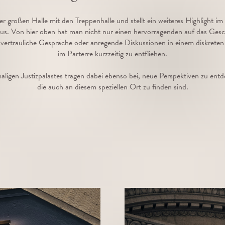
 der großen Halle mit den Treppenhalle und stellt ein weiteres Highlight
 aus. Von hier oben hat man nicht nur einen hervorragenden auf das Ges
ertrauliche Gespräche oder anregende Diskussionen in einem diskreten
im Parterre kurzzeitig zu entfliehen.
igen Justizpalastes tragen dabei ebenso bei, neue Perspektiven zu entde
die auch an diesem speziellen Ort zu finden sind.