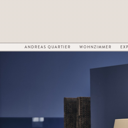
ANDREAS QUARTIER
WOHNZIMMER
EX