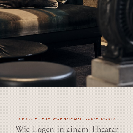
DIE GALERIE IM WOHNZIMMER DÜSSELDORFS
Wie Logen in einem Theater