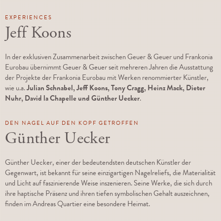
EXPERIENCES
Jeff Koons
In der exklusiven Zusammenarbeit zwischen Geuer & Geuer und Frankonia
Eurobau übernimmt Geuer & Geuer seit mehreren Jahren die Ausstattung
der Projekte der Frankonia Eurobau mit Werken renommierter Künstler,
wie u.a.
Julian Schnabel, Jeff Koons, Tony Cragg, Heinz Mack, Dieter
Nuhr, David la Chapelle und Günther Uecker
.
DEN NAGEL AUF DEN KOPF GETROFFEN
Günther Uecker
Günther Uecker, einer der bedeutendsten deutschen Künstler der
Gegenwart, ist bekannt für seine einzigartigen Nagelreliefs, die Materialität
und Licht auf faszinierende Weise inszenieren. Seine Werke, die sich durch
ihre haptische Präsenz und ihren tiefen symbolischen Gehalt auszeichnen,
finden im Andreas Quartier eine besondere Heimat.